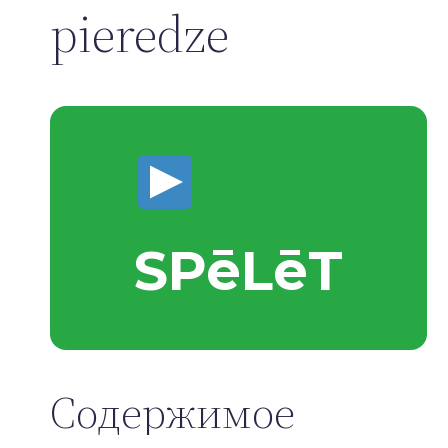
pieredze
SPēLēT
Содержимое