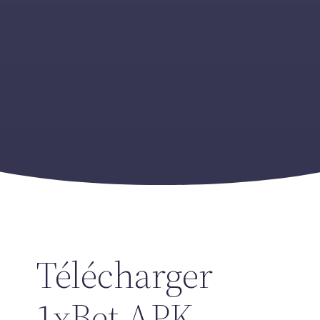
Télécharger
1xBet APK –