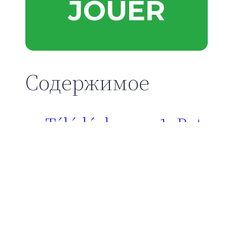
JOUER
Содержимое
Télédécharger 1xBet
APK : Accéder au
casino en ligne au
Maroc
Les avantages de