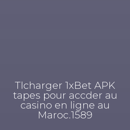
Tlcharger 1xBet APK
tapes pour accder au
casino en ligne au
Maroc.1589