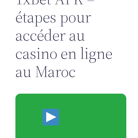
étapes pour
accéder au
casino en ligne
au Maroc