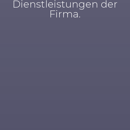
Dienstleistungen der
Firma.