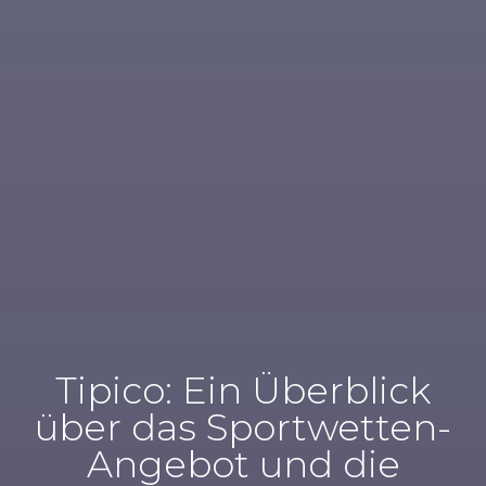
Tipico: Ein Überblick
über das Sportwetten-
Angebot und die