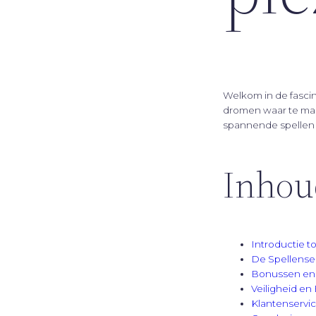
Welkom in de fasci
dromen waar te mak
spannende spellen e
Inhou
Introductie t
De Spellense
Bonussen en
Veiligheid e
Klantenservi