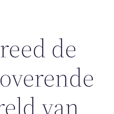
reed de
toverende
reld van