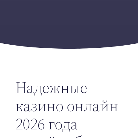
Надежные
казино онлайн
2026 года –