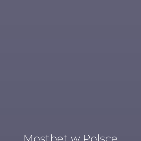
Mostbet w Polsce