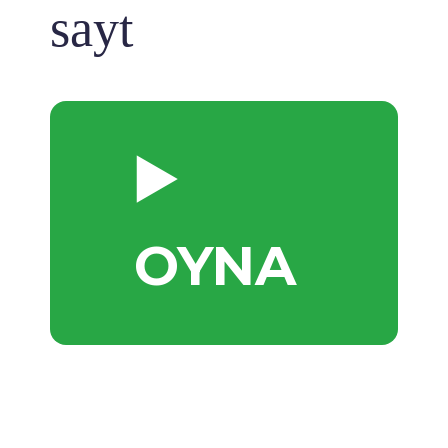
sayt
▶️
OYNA
Содержимое