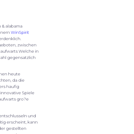
n & alabama
eunern
WinSpirit
erdenklich.
geboten, zwischen
 aufwarts Welche in
wahl gegensatzlich
hnen heute
hten, da die
rs haufig
 innovative Spiele
 aufwarts gro?e
entschlusseln und
tig erscheint, kann
er gestellten