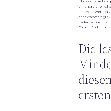
Glucksspielseiten g
umfangreiche Auf 
anderem Werbeaktion
angewandten gro?en
bedeutet mehr, auf 
Casino-Guthaben ei
Die le
Minde
diese
ersten