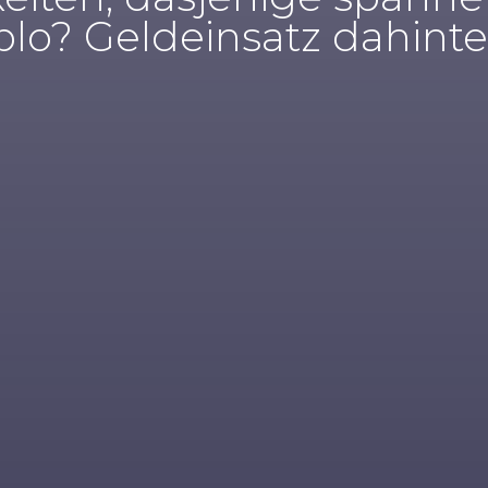
lo? Geldeinsatz dahint