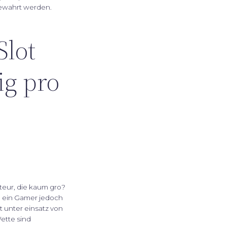
gewahrt werden.
Slot
ig pro
teur, die kaum gro?
g ein Gamer jedoch
t unter einsatz von
Wette sind