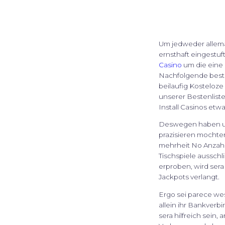
Um jedweder allema
ernsthaft eingestuf
Casino
um die eine 
Nachfolgende best
beilaufig Kosteloz
unserer Bestenliste
Install Casinos etw
Deswegen haben uns
prazisieren mochten
mehrheit No Anzahl
Tischspiele ausschl
erproben, wird sera
Jackpots verlangt.
Ergo sei parece we
allein ihr Bankverb
sera hilfreich sein