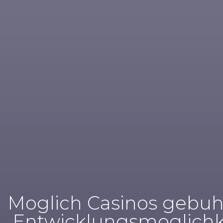
Moglich Casinos gebuhre
Entwicklungsmoglichk