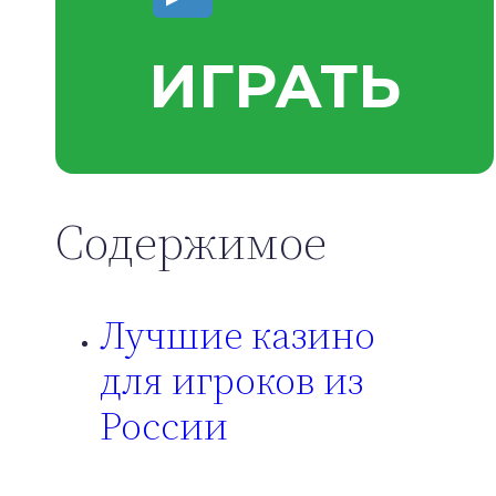
ИГРАТЬ
Содержимое
Лучшие казино
для игроков из
России