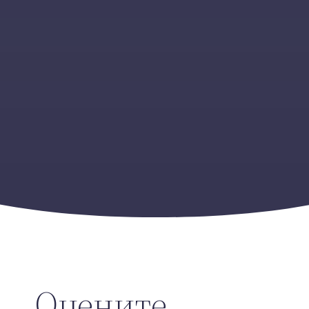
Оцените