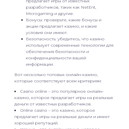
предлагает игры от известных
разработчиков, таких как NetEnt,
Microgaming и другие.
Бонусы: проверьте, какие бонусы и
акции предлагает казино, и какие
условия они имеют.
Безопасность: убедитесь, что казино
использует современные технологии для
обеспечения безопасности и
конфиденциальности вашей
информации.
Вот несколько топовых онлайн-казино,
которые соответствуют всем критериям:
Casino online – это популярное онлайн-
казино, которое предлагает игры на реальные
деньги от известных разработчиков.
Online casino – это казино, которое
предлагает игры на реальные деньги и имеет
хороший репутаций.