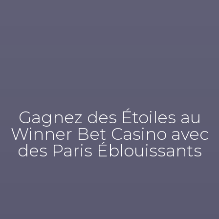
Gagnez des Étoiles au
Winner Bet Casino avec
des Paris Éblouissants