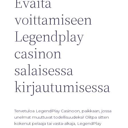
Eväitä
voittamiseen
Legendplay
casinon
salaisessa
kirjautumisessa
Tervetuloa LegendPlay Casinoon, paikkaan, jossa
unelmat muuttuvat todellisuudeksi! Olitpa sitten
kokenut pelaaja tai vasta-alkaja, LegendPlay