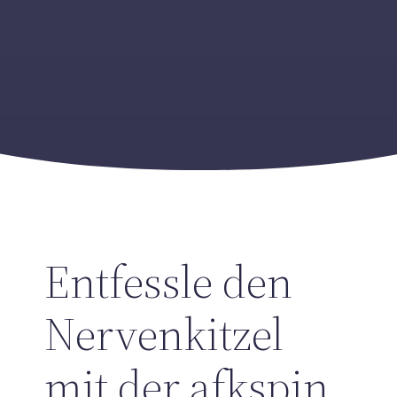
Entfessle den
Nervenkitzel
mit der afkspin