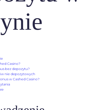
ynie
ie
shed Casino?
nus bez depozytu?
ów nie depozytowych
bonus w Cashed Casino?
ytania
ie