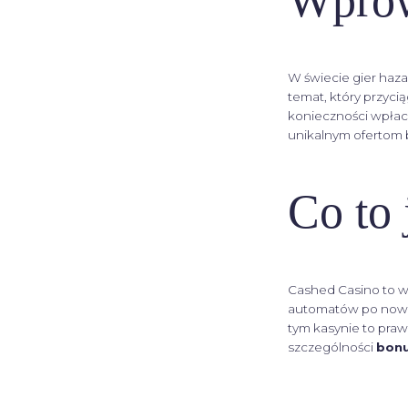
Wprow
W świecie gier haz
temat, który przyc
konieczności wpłaca
unikalnym ofertom 
Co to 
Cashed Casino to wi
automatów po nowocz
tym kasynie to pra
szczególności
bonu