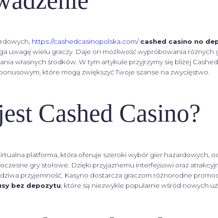
adzenie
ardowych,
https://cashedcasinopolska.com/
cashed casino no de
iąga uwagę wielu graczy. Daje on możliwość wypróbowania różnych g
nia własnych środków. W tym artykule przyjrzymy się bliżej Cashed
bonusowym, które mogą zwiększyć Twoje szanse na zwycięstwo.
jest Cashed Casino?
rtualna platforma, która oferuje szeroki wybór gier hazardowych, o
esne gry stołowe. Dzięki przyjaznemu interfejsowi oraz atrakcyjne
wdziwa przyjemność. Kasyno dostarcza graczom różnorodne promoc
sy bez depozytu
, które są niezwykle popularne wśród nowych u