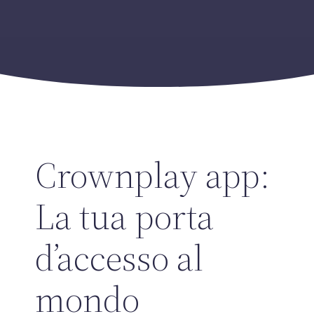
Crownplay app:
La tua porta
d’accesso al
mondo