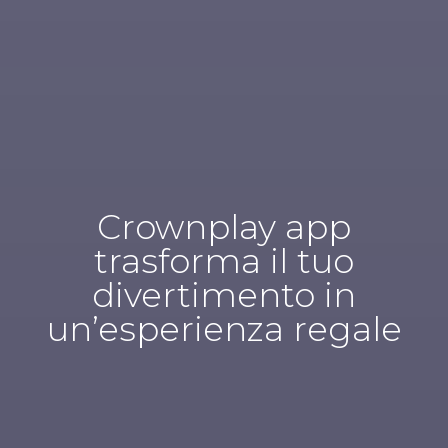
Crownplay app
trasforma il tuo
divertimento in
un’esperienza regale