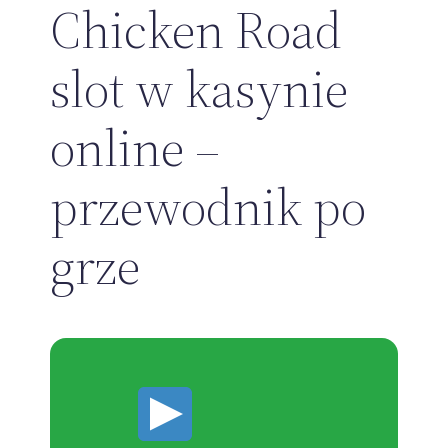
Chicken Road
slot w kasynie
online –
przewodnik po
grze