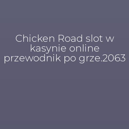
Chicken Road slot w
kasynie online
przewodnik po grze.2063