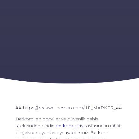
## https://peakwellnessco.com/ H1_MARKER_##
Betkom, en popüler ve güvenilir bahis
sitelerinden biridir.
betkom giriş
sayfasından rahat
bir şekilde oyunları oynayabilirsiniz. Betkom