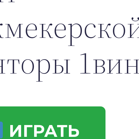
кмекерско
нторы 1ви
ИГРАТЬ