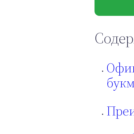
Соде
Офиц
букм
Преи